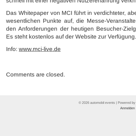
schnell mit einer negativen Nutzererfahrung verkn
Das Whitepaper von MCI führt in verdichteter, a
wesentlichen Punkte auf, die Messe-Veranstal
den Anforderungen der heutigen Besucher-Ziel
Es steht kostenlos auf der Website zur Verfügung
Info:
www.mci-live.de
Comments are closed.
© 2026 automobil events | Powered b
Anmelden