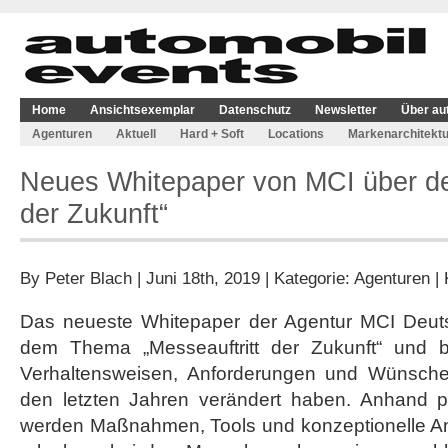
Home
Ansichtsexemplar
Datenschutz
Newsletter
Über au
Agenturen
Aktuell
Hard + Soft
Locations
Markenarchitektu
Neues Whitepaper von MCI über de
der Zukunft“
By
Peter Blach
| Juni 18th, 2019 | Kategorie:
Agenturen
|
Das neueste Whitepaper der Agentur MCI Deuts
dem Thema „Messeauftritt der Zukunft“ und be
Verhaltensweisen, Anforderungen und Wünsch
den letzten Jahren verändert haben. Anhand p
werden Maßnahmen, Tools und konzeptionelle Ans