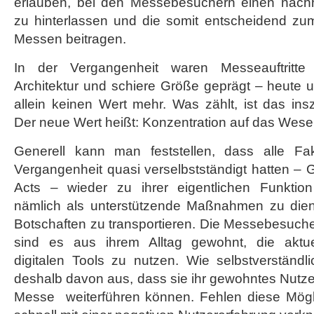
erlauben, bei den Messebesuchern einen nachha
zu hinterlassen und die somit entscheidend zum
Messen beitragen.
In der Vergangenheit waren Messeauftritte
Architektur und schiere Größe geprägt – heute 
allein keinen Wert mehr. Was zählt, ist das ins
Der neue Wert heißt: Konzentration auf das Wesent
Generell kann man feststellen, dass alle Fak
Vergangenheit quasi verselbstständigt hatten – G
Acts – wieder zu ihrer eigentlichen Funktion
nämlich als unterstützende Maßnahmen zu dien
Botschaften zu transportieren. Die Messebesuch
sind es aus ihrem Alltag gewohnt, die aktuel
digitalen Tools zu nutzen. Wie selbstverständ
deshalb davon aus, dass sie ihr gewohntes Nutze
Messe weiterführen können. Fehlen diese Mögli