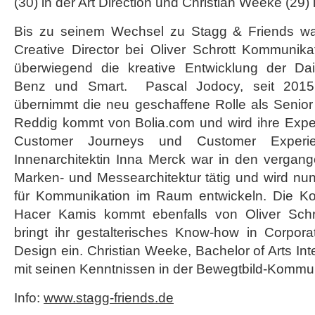
(30) in der Art Direction und Christian Weeke (29)
Bis zu seinem Wechsel zu Stagg & Friends war
Creative Director bei Oliver Schrott Kommunikati
überwiegend die kreative Entwicklung der Da
Benz und Smart. Pascal Jodocy, seit 2015
übernimmt die neu geschaffene Rolle als Senior
Reddig kommt von Bolia.com und wird ihre Exper
Customer Journeys und Customer Experie
Innenarchitektin Inna Merck war in den vergan
Marken- und Messearchitektur tätig und wird nu
für Kommunikation im Raum entwickeln. Die Ko
Hacer Kamis kommt ebenfalls von Oliver Sch
bringt ihr gestalterisches Know-how in Corpora
Design ein. Christian Weeke, Bachelor of Arts Int
mit seinen Kenntnissen in der Bewegtbild-Kommun
Info:
www.stagg-friends.de