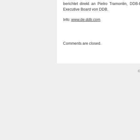
berichtet direkt an Pietro Tramontin, DD
Executive Board von DDB.
Info:
www.de.ddb.com
Comments are closed.
©