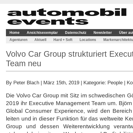
Home
Ansichtsexemplar
Datenschutz
Newsletter
Über au
Agenturen
Aktuell
Hard + Soft
Locations
Markenarchitektu
Volvo Car Group strukturiert Exec
Team neu
By
Peter Blach
| März 15th, 2019 | Kategorie:
People
|
Ko
Die Volvo Car Group mit Sitz im schwedischen Göt
2019 ihr Executive Management Team um. Björn A
Global Consumer Experience, wird den Bereich
leiten und in dieser Funktion für das weltweite K
Group und dessen Weiterentwicklung verantw