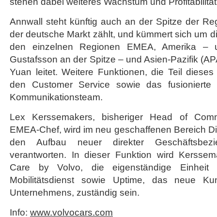
stehen dabei weiteres Wachstum und Profitabilität
Annwall steht künftig auch an der Spitze der R
der deutsche Markt zählt, und kümmert sich um d
den einzelnen Regionen EMEA, Amerika – u
Gustafsson an der Spitze – und Asien-Pazifik (APA
Yuan leitet. Weitere Funktionen, die Teil dieses
den Customer Service sowie das fusionierte 
Kommunikationsteam.
Lex Kerssemakers, bisheriger Head of Comm
EMEA-Chef, wird im neu geschaffenen Bereich D
den Aufbau neuer direkter Geschäftsbez
verantworten. In dieser Funktion wird Kersse
Care by Volvo, die eigenständige Einhei
Mobilitätsdienst sowie Uptime, das neue Ku
Unternehmens, zuständig sein.
Info:
www.volvocars.com