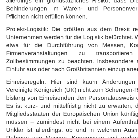
allerdings ein grundsätzliches Risiko, dass Di
Behinderungen im Waren- und Personenverke
Pflichten nicht erfüllen können.
Projekt-Logistik: Die größten aus dem Brexit re
Unternehmen werden für die Logistik befürchtet.
etwa für die Durchführung von Messen, Ko
Firmenveranstaltungen zu transportie
Zollbestimmungen zu beachten. Insbesondere 
Einfuhr aus oder nach Großbritannien einzuplane
Einreiseregeln: Hier sind kaum Änderunge
Vereinigte Königreich (UK) nicht zum Schengen-
bislang von Einreisenden den Personalausweis o
Es ist kurz- und mittelfristig nicht zu erwarten
Mitgliedsstaaten der Europäischen Union künfti
müssen – zumindest nicht bei einem Aufenthal
Unklar ist allerdings, ob und in welchem Aus
Rahmen von Messen, Kongressen und andere