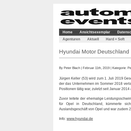
Home
Ansichtsexemplar
Datensc
Agenturen
Aktuell
Hard + Soft
Hyundai Motor Deutschland
By
Peter Blach
| Februar 11th, 2019 | Kategorie:
Pe
Jürgen Keller (53) wird zum 1. Juli 2019 Ges
der das Unternehmen im Sommer 2018 verlass
Positionen tätig war, zuletzt seit Januar 201
Zuvor leitete der ehemalige Leistungsschwi
für Opel in Deutschland, kümmerte sich
Auslandsgeschäft von Opel und war zudem 20
Info:
www.hyundai.de