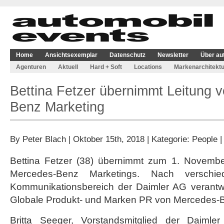
Home
Ansichtsexemplar
Datenschutz
Newsletter
Über au
Agenturen
Aktuell
Hard + Soft
Locations
Markenarchitektu
Bettina Fetzer übernimmt Leitung 
Benz Marketing
By
Peter Blach
| Oktober 15th, 2018 | Kategorie:
People
Bettina Fetzer (38) übernimmt zum 1. Novembe
Mercedes-Benz Marketings. Nach verschie
Kommunikationsbereich der Daimler AG verantwor
Globale Produkt- und Marken PR von Mercedes-
Britta Seeger, Vorstandsmitglied der Daimler