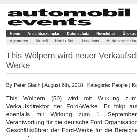
Home
Ansichtsexemplar
Datenschutz
Newsletter
Über au
Agenturen
Aktuell
Hard + Soft
Locations
Markenarchitektu
This Wölpern wird neuer Verkaufsdi
Werke
By
Peter Blach
| August 6th, 2018 | Kategorie:
People
|
Ko
This Wölpern (50) wird mit Wirkung zu
Verkaufsdirektor der Ford-Werke. Er folgt au
ebenfalls mit Wirkung zum 1. September
Verantwortung für die deutsche Ford Organisati
Geschäftsführer der Ford-Werke für die Bereich