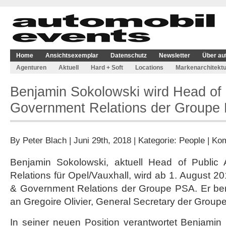
Home
Ansichtsexemplar
Datenschutz
Newsletter
Über au
Agenturen
Aktuell
Hard + Soft
Locations
Markenarchitektu
Benjamin Sokolowski wird Head of P
Government Relations der Groupe
By
Peter Blach
| Juni 29th, 2018 | Kategorie:
People
|
Kom
Benjamin Sokolowski, aktuell Head of Public 
Relations für Opel/Vauxhall, wird ab 1. August 20
& Government Relations der Groupe PSA. Er beri
an Gregoire Olivier, General Secretary der Group
In seiner neuen Position verantwortet Benjamin