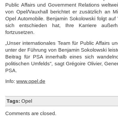
Public Affairs und Government Relations weltwe
von Opel/Vauxhall berichtet er zusätzlich an M
Opel Automobile. Benjamin Sokolowski folgt auf 
sich entschieden hat, Ihre Karriere auße
fortzusetzen.
„Unser internationales Team für Public Affairs 
unter der Führung von Benjamin Sokolowski leis
Beitrag für PSA innerhalb eines sich wandelnd
politischen Umfelds“, sagt Grégoire Olivier, Gen
PSA.
Info:
www.opel.de
Tags:
Opel
Comments are closed.