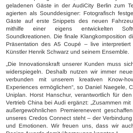
geladenen Gäste in der AudiCity Berlin zum T
agierten als Sounddesigner: Fotografisch festg
Gäste auf erste Snippets des neuen Fahrzeu
mithilfe einer eigens entwickelten Soft
Soundkreationen. Die finale Klangkomposition d
Präsentation des A5 Coupé – live interpretiert
Künstler Henrik Schwarz und seinem Ensemble.
„Die Innovationskraft unserer Kunden muss sich
widerspiegeln. Deshalb nutzen wir immer neue
verbunden mit unserem kreativen Know-how
Experiences ermöglichen“, so Daniel Naegele, Ch
Uniplan. Horst Hanschur, verantwortlich für de
Vertrieb China bei Audi ergänzt: „Zusammen mit
außergewöhnlichen Premierenevent geschaffe
unseres Credos Connect steht – der Verbindun
und Emotionen. Wir freuen uns, dass wir au