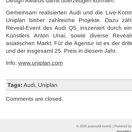
Design Awards damit überzeugen konnten.“
Gemeinsam realisierten Audi und die Live-Kom
Uniplan bisher zahlreiche Projekte. Dazu zä
Reveal-Event des Audi Q5, inszeniert durch ei
Künstlers Anton Unai, sowie diverse Revea
asiatischen Markt. Für die Agentur ist es der dr
und der insgesamt 25. Preis in diesem Jahr.
Info:
www.uniplan.com
Tags:
Audi
,
Uniplan
Comments are closed.
© 2026 automobil events | Powered b
Anmelden