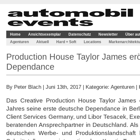
Home
Ansichtsexemplar
Datenschutz
Newsletter
Über au
Agenturen
Aktuell
Hard + Soft
Locations
Markenarchitektu
Production House Taylor James eröf
Dependance
By
Peter Blach
| Juni 13th, 2017 | Kategorie:
Agenturen
|
Das Creative Production House Taylor James e
Jahres seine erste deutsche Dependance in Berli
Client Services Germany, und Libor Tesacek, Exec
beratenden Ansprechpartner in Deutschland. Als 
deutschen Werbe- und Produktionslandschaft b