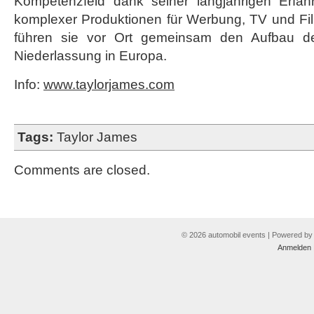
Kompetenzfeld dank seiner langjährigen Erfa
komplexer Produktionen für Werbung, TV und Fil
führen sie vor Ort gemeinsam den Aufbau de
Niederlassung in Europa.
Info:
www.taylorjames.com
Tags:
Taylor James
Comments are closed.
© 2026 automobil events | Powered b
Anmelden