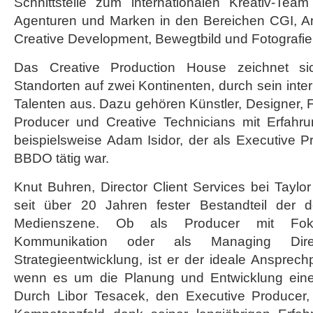
Schnittstelle zum internationalen Kreativ-Te
Agenturen und Marken in den Bereichen CGI, An
Creative Development, Bewegtbild und Fotografie
Das Creative Production House zeichnet si
Standorten auf zwei Kontinenten, durch sein inte
Talenten aus. Dazu gehören Künstler, Designer, 
Producer und Creative Technicians mit Erfa
beispielsweise Adam Isidor, der als Executive P
BBDO tätig war.
Knut Buhren, Director Client Services bei Taylo
seit über 20 Jahren fester Bestandteil der 
Medienszene. Ob als Producer mit Fok
Kommunikation oder als Managing Dire
Strategieentwicklung, ist er der ideale Ansprech
wenn es um die Planung und Entwicklung einer
Durch Libor Tesacek, den Executive Producer,