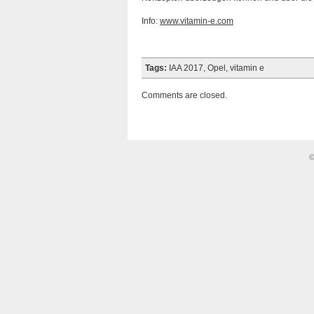
Info:
www.vitamin-e.com
Tags:
IAA 2017
,
Opel
,
vitamin e
Comments are closed.
©