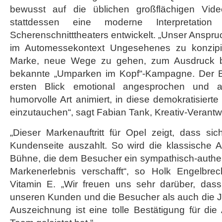
bewusst auf die üblichen großflächigen Vid
stattdessen eine moderne Interpretation 
Scherenschnitttheaters entwickelt. „Unser Anspru
im Automessekontext Ungesehenes zu konzipi
Marke, neue Wege zu gehen, zum Ausdruck br
bekannte „Umparken im Kopf“-Kampagne. Der 
ersten Blick emotional angesprochen und a
humorvolle Art animiert, in diese demokratisierte 
einzutauchen“, sagt Fabian Tank, Kreativ-Verantwo
„Dieser Markenauftritt für Opel zeigt, dass si
Kundenseite auszahlt. So wird die klassische 
Bühne, die dem Besucher ein sympathisch-authe
Markenerlebnis verschafft“, so Holk Engelbrec
Vitamin E. „Wir freuen uns sehr darüber, das
unseren Kunden und die Besucher als auch die J
Auszeichnung ist eine tolle Bestätigung für die