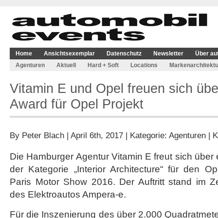
Home
Ansichtsexemplar
Datenschutz
Newsletter
Über au
Agenturen
Aktuell
Hard + Soft
Locations
Markenarchitektu
Vitamin E und Opel freuen sich übe
Award für Opel Projekt
By
Peter Blach
| April 6th, 2017 | Kategorie:
Agenturen
|
K
Die Hamburger Agentur Vitamin E freut sich über 
der Kategorie „Interior Architecture“ für den Op
Paris Motor Show 2016. Der Auftritt stand im Z
des Elektroautos Ampera-e.
Für die Inszenierung des über 2.000 Quadratmet