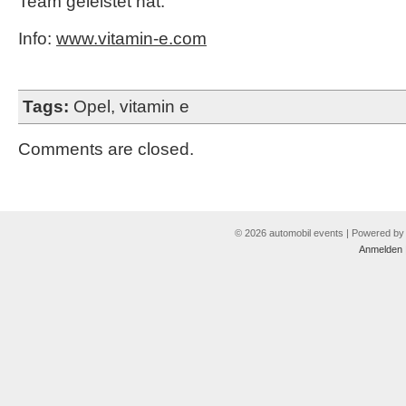
Team geleistet hat.“
Info:
www.vitamin-e.com
Tags:
Opel
,
vitamin e
Comments are closed.
© 2026 automobil events | Powered b
Anmelden