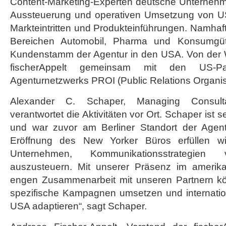
Content-Marketing-Experten deutsche Unternehme
Aussteuerung und operativen Umsetzung von 
Markteintritten und Produkteinführungen. Namh
Bereichen Automobil, Pharma und Konsumgüt
Kundenstamm der Agentur in den USA. Von der W
fischerAppelt gemeinsam mit den US-Pa
Agenturnetzwerks PROI (Public Relations Organisa
Alexander C. Schaper, Managing Consultan
verantwortet die Aktivitäten vor Ort. Schaper ist s
und war zuvor am Berliner Standort der Agentur
Eröffnung des New Yorker Büros erfüllen w
Unternehmen, Kommunikationsstrategien ver
auszusteuern. Mit unserer Präsenz im amerik
engen Zusammenarbeit mit unseren Partnern ko
spezifische Kampagnen umsetzen und internatio
USA adaptieren“, sagt Schaper.