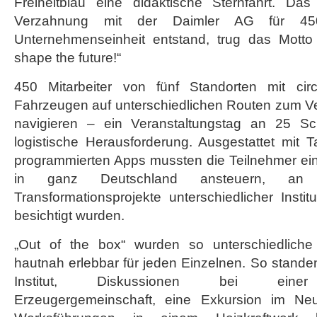
Freiheitblau eine didaktische Sternfahrt. Da
Verzahnung mit der Daimler AG für 450
Unternehmenseinheit entstand, trug das Mott
shape the future!“
450 Mitarbeiter von fünf Standorten mit circ
Fahrzeugen auf unterschiedlichen Routen zum Ver
navigieren – ein Veranstaltungstag an 25 S
logistische Herausforderung. Ausgestattet mit 
programmierten Apps mussten die Teilnehmer ei
in ganz Deutschland ansteuern, an 
Transformationsprojekte unterschiedlicher Inst
besichtigt wurden.
„Out of the box“ wurden so unterschiedliche 
hautnah erlebbar für jeden Einzelnen. So stande
Institut, Diskussionen bei einer la
Erzeugergemeinschaft, eine Exkursion im Ne