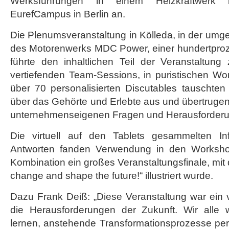
Werksführungen in einem Heizkraftwerk 
EurefCampus in Berlin an.
Die Plenumsveranstaltung in Kölleda, in der umg
des Motorenwerks MDC Power, einer hundertproze
führte den inhaltlichen Teil der Veranstaltung
vertiefenden Team-Sessions, in puristischen 
über 70 personalisierten Discutables tauschten
über das Gehörte und Erlebte aus und übertrugen 
unternehmenseigenen Fragen und Herausforder
Die virtuell auf den Tablets gesammelten In
Antworten fanden Verwendung in den Worksho
Kombination ein großes Veranstaltungsfinale, mit
change and shape the future!“ illustriert wurde.
Dazu Frank Deiß: „Diese Veranstaltung war ein vo
die Herausforderungen der Zukunft. Wir alle 
lernen, anstehende Transformationsprozesse per