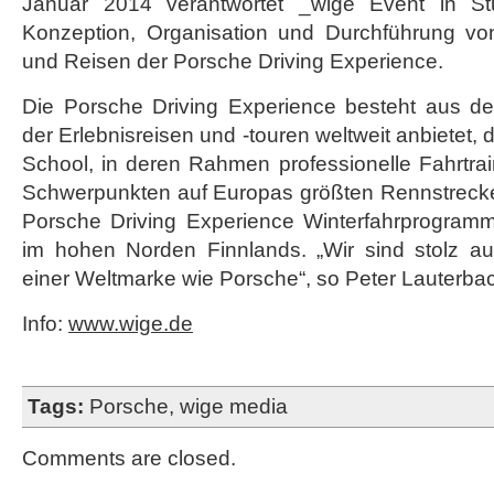
Januar 2014 verantwortet _wige Event in Stu
Konzeption, Organisation und Durchführung vo
und Reisen der Porsche Driving Experience.
Die Porsche Driving Experience besteht aus d
der Erlebnisreisen und -touren weltweit anbietet, 
School, in deren Rahmen professionelle Fahrtra
Schwerpunkten auf Europas größten Rennstrecken
Porsche Driving Experience Winterfahrprogram
im hohen Norden Finnlands. „Wir sind stolz a
einer Weltmarke wie Porsche“, so Peter Lauterb
Info:
www.wige.de
Tags:
Porsche
,
wige media
Comments are closed.