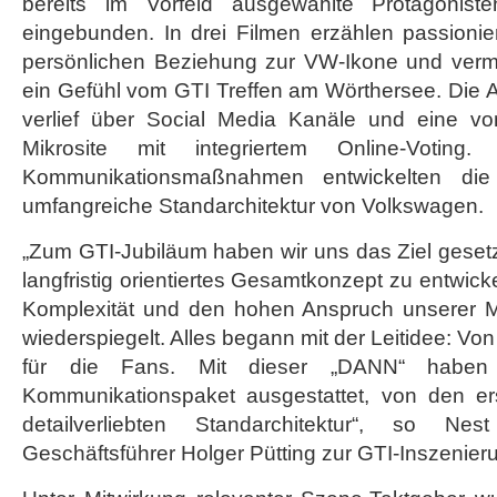
bereits im Vorfeld ausgewählte Protagonis
eingebunden. In drei Filmen erzählen passionie
persönlichen Beziehung zur VW-Ikone und vermi
ein Gefühl vom GTI Treffen am Wörthersee. Die 
verlief über Social Media Kanäle und eine vo
Mikrosite mit integriertem Online-Voting
Kommunikationsmaßnahmen entwickelten di
umfangreiche Standarchitektur von Volkswagen.
„Zum GTI-Jubiläum haben wir uns das Ziel gesetz
langfristig orientiertes Gesamtkonzept zu entwic
Komplexität und den hohen Anspruch unserer Ma
wiederspiegelt. Alles begann mit der Leitidee: Vo
für die Fans. Mit dieser „DANN“ haben
Kommunikationspaket ausgestattet, von den er
detailverliebten Standarchitektur“, so 
Geschäftsführer Holger Pütting zur GTI-Inszenie