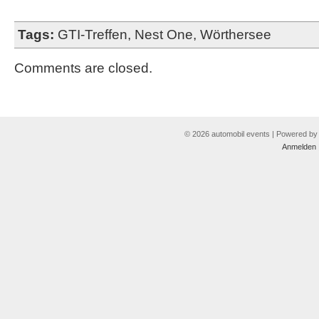
Tags:
GTI-Treffen
,
Nest One
,
Wörthersee
Comments are closed.
© 2026 automobil events | Powered b
Anmelden