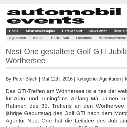
Home
Ansichtsexemplar
Datenschutz
Newsletter
Über au
Agenturen
Aktuell
Hard + Soft
Locations
Markenarchitektu
Nest One gestaltete Golf GTI Jubi
Wörthersee
By
Peter Blach
| Mai 12th, 2016 | Kategorie:
Agenturen
|
Das GTI-Treffen am Wörthersee ist eines der welt
für Auto- und Tuningfans. Anfang Mai kamen r
Rahmen des 35. Treffens an den Wörthersee. 
jährige Geburtstag des Golf GTI nach dem Motto 
Agentur Nest One hat die Leitidee des Jubiläu