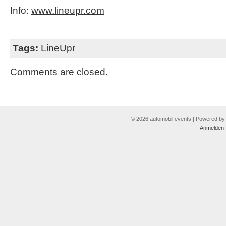
Info:
www.lineupr.com
Tags:
LineUpr
Comments are closed.
© 2026 automobil events | Powered b
Anmelden