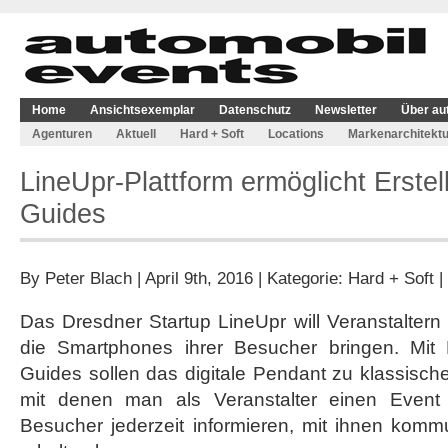
Home
Ansichtsexemplar
Datenschutz
Newsletter
Über au
Agenturen
Aktuell
Hard + Soft
Locations
Markenarchitektu
LineUpr-Plattform ermöglicht Erste
Guides
By
Peter Blach
| April 9th, 2016 | Kategorie:
Hard + Soft
|
Das Dresdner Startup LineUpr will Veranstaltern
die Smartphones ihrer Besucher bringen. Mit L
Guides sollen das digitale Pendant zu klassisc
mit denen man als Veranstalter einen Event 
Besucher jederzeit informieren, mit ihnen kom