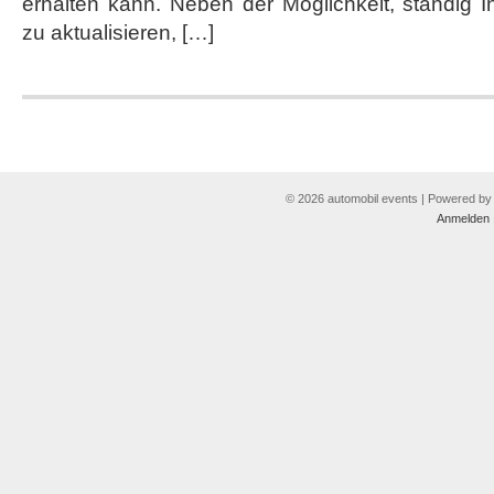
erhalten kann. Neben der Möglichkeit, ständig 
zu aktualisieren, […]
© 2026 automobil events | Powered b
Anmelden