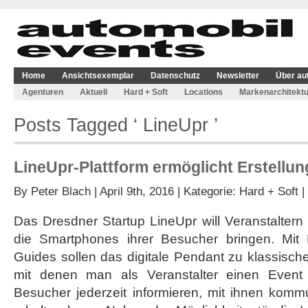
Home
Ansichtsexemplar
Datenschutz
Newsletter
Über au
Agenturen
Aktuell
Hard + Soft
Locations
Markenarchitektu
Posts Tagged ‘ LineUpr ’
LineUpr-Plattform ermöglicht Erstellu
By
Peter Blach
| April 9th, 2016 | Kategorie:
Hard + Soft
|
Das Dresdner Startup LineUpr will Veranstaltern
die Smartphones ihrer Besucher bringen. Mit L
Guides sollen das digitale Pendant zu klassisc
mit denen man als Veranstalter einen Event 
Besucher jederzeit informieren, mit ihnen kom