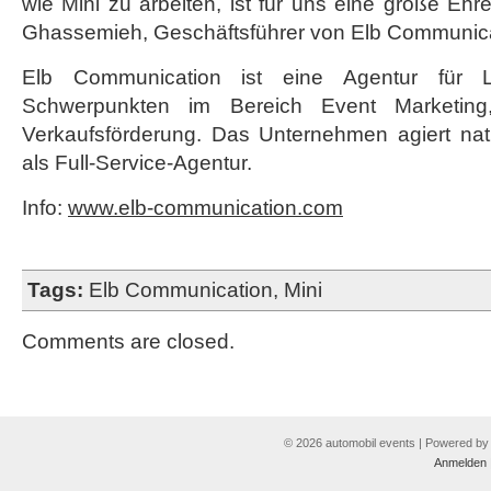
wie Mini zu arbeiten, ist für uns eine große Eh
Ghassemieh, Geschäftsführer von Elb Communica
Elb Communication ist eine Agentur für L
Schwerpunkten im Bereich Event Marketing
Verkaufsförderung. Das Unternehmen agiert nati
als Full-Service-Agentur.
Info:
www.elb-communication.com
Tags:
Elb Communication
,
Mini
Comments are closed.
© 2026 automobil events | Powered b
Anmelden