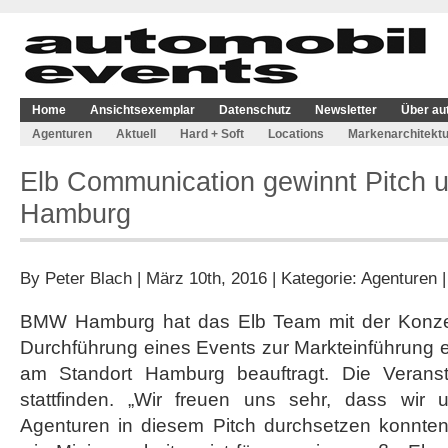
Home
Ansichtsexemplar
Datenschutz
Newsletter
Über au
Agenturen
Aktuell
Hard + Soft
Locations
Markenarchitektu
Elb Communication gewinnt Pitch u
Hamburg
By
Peter Blach
| März 10th, 2016 | Kategorie:
Agenturen
BMW Hamburg hat das Elb Team mit der Konzep
Durchführung eines Events zur Markteinführung 
am Standort Hamburg beauftragt. Die Veransta
stattfinden. „Wir freuen uns sehr, dass wir 
Agenturen in diesem Pitch durchsetzen konnten