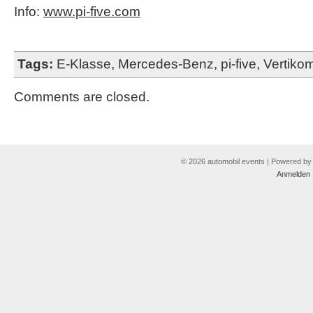
Info:
www.pi-five.com
Tags:
E-Klasse
,
Mercedes-Benz
,
pi-five
,
Vertiko
Comments are closed.
© 2026 automobil events | Powered b
Anmelden