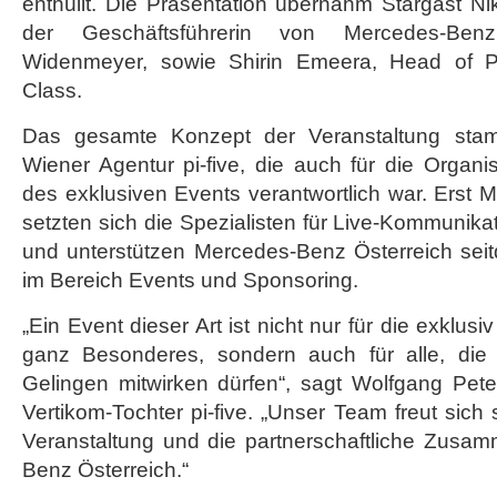
enthüllt. Die Präsentation übernahm Stargast N
der Geschäftsführerin von Mercedes-Benz
Widenmeyer, sowie Shirin Emeera, Head of 
Class.
Das gesamte Konzept der Veranstaltung sta
Wiener Agentur pi-five, die auch für die Organ
des exklusiven Events verantwortlich war. Erst 
setzten sich die Spezialisten für Live-Kommunika
und unterstützen Mercedes-Benz Österreich seit
im Bereich Events und Sponsoring.
„Ein Event dieser Art ist nicht nur für die exklu
ganz Besonderes, sondern auch für alle, die 
Gelingen mitwirken dürfen“, sagt Wolfgang Peter
Vertikom-Tochter pi-five. „Unser Team freut sich
Veranstaltung und die partnerschaftliche Zusam
Benz Österreich.“