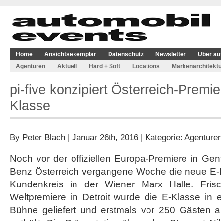
Home
Ansichtsexemplar
Datenschutz
Newsletter
Über au
Agenturen
Aktuell
Hard + Soft
Locations
Markenarchitektu
pi-five konzipiert Österreich-Premi
Klasse
By
Peter Blach
| Januar 26th, 2016 | Kategorie:
Agenture
Noch vor der offiziellen Europa-Premiere in Gen
Benz Österreich vergangene Woche die neue E-
Kundenkreis in der Wiener Marx Halle. Fris
Weltpremiere in Detroit wurde die E-Klasse in ei
Bühne geliefert und erstmals vor 250 Gästen 