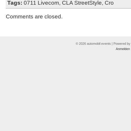
Tags:
0711 Livecom
,
CLA StreetStyle
,
Cro
Comments are closed.
© 2026 automobil events | Powered b
Anmelden