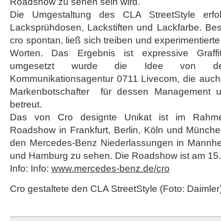
Roadshow zu sehen sein wird.
Die Umgestaltung des CLA StreetStyle erfol
Lacksprühdosen, Lackstiften und Lackfarbe. Be
cro spontan, ließ sich treiben und experimentier
Worten. Das Ergebnis ist expressive Graffit
umgesetzt wurde die Idee von der 
Kommunikationsagentur 0711 Livecom, die auch
Markenbotschafter für dessen Management un
betreut.
Das von Cro designte Unikat ist im Rahm
Roadshow in Frankfurt, Berlin, Köln und Münche
den Mercedes-Benz Niederlassungen in Mannheim
und Hamburg zu sehen. Die Roadshow ist am 15. 
Info: Info:
www.mercedes-benz.de/cro
Cro gestaltete den CLA StreetStyle (Foto: Daimler