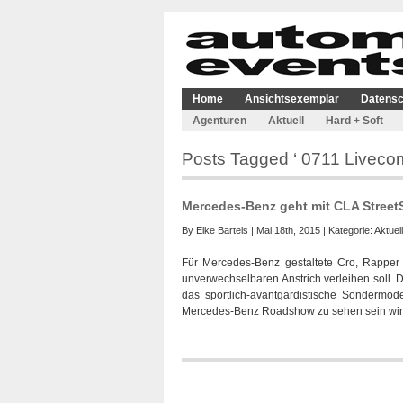
Home
Ansichtsexemplar
Datensc
Agenturen
Aktuell
Hard + Soft
Posts Tagged ‘ 0711 Livecom
Mercedes-Benz geht mit CLA Street
By
Elke Bartels
| Mai 18th, 2015 | Kategorie:
Aktuell
Für Mercedes-Benz gestaltete Cro, Rappe
unverwechselbaren Anstrich verleihen soll. 
das sportlich-avantgardistische Sonderm
Mercedes-Benz Roadshow zu sehen sein wird.