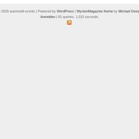
 2026 automobil events | Powered by
WordPress
|
WyntonMagazine theme
by
Michael Oese
Anmelden
| 82 queries. 1,015 seconds.