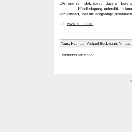
„Wir sind sehr stolz darauf, dass wir ber
nationalen Händlertagung unterstützen konn
von Mindact, über die langjährige Zusammena
Info:
www.mindact.de
Tags:
Hyundai
,
Michael Beckmann
,
Mindact
Comments are closed.
©