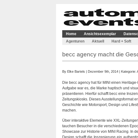
Home
Ansichtsexemplar
Datensc
Agenturen
Aktuell
Hard + Soft
becc agency macht die Gesch
By
Elke Bartels
| Dezember 9th, 2014 | Kategorie:
Die becc agency hat für MINI einen Heritage
Aufgabe war es, die Marke haptisch und visu
präsentieren. Hierfür schafft becc eine Insze
Zeitungskiosks. Dieses Ausstellungsformat e
Geschichte wie Motorsport, Design und Lifes
machen.
Über interaktive Elemente wie XXL-Zeitung
tauchen Besucher in die verschiedenen Epoch
Showcase zur Historie von MINI Racing. In d
Design schafft die Inszenierung ein authent