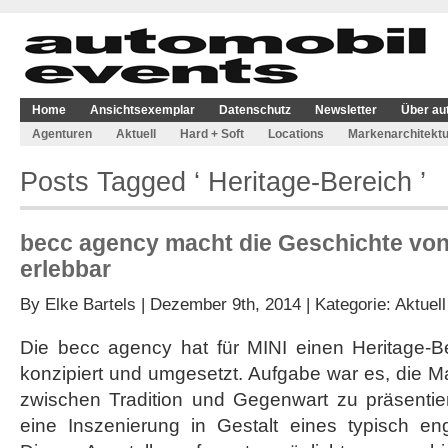
Home
Ansichtsexemplar
Datenschutz
Newsletter
Über au
Agenturen
Aktuell
Hard + Soft
Locations
Markenarchitektu
Posts Tagged ‘ Heritage-Bereich ’
becc agency macht die Geschichte von 
erlebbar
By
Elke Bartels
| Dezember 9th, 2014 | Kategorie:
Aktuell
Die becc agency hat für MINI einen Heritage-
konzipiert und umgesetzt. Aufgabe war es, die Ma
zwischen Tradition und Gegenwart zu präsentier
eine Inszenierung in Gestalt eines typisch eng