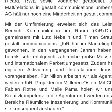
Ricard, RWE sowie Vodafone gearbeitet. 
Matt/relations in gestalt communications umben
AG hält nur noch eine Minderheit an gestalt comm
Mit der Umfirmierung erweitert sich das Le
Bereich Kommunikation im Raum (KiR).Daz
gemeinsam mit Lutz Nebelin und Tilman Strau
gestalt communications: „KiR hat im Marketing
gewonnen. In den vergangenen Jahren haben
bereits sehr erfolgreich zahlreiche große Messe
und internationalem Parkett umgesetzt. Zudem h
digitalen Aktivierung und Interaktionen kon
vorangetrieben. Für Nikon arbeiten wir als Agent
weiteren KiR- Projekten im Mittleren Osten. Mit 
Fabian Rothe und Melle Pama holen wir uns
Kreativkompetenz in die Agentur und werden uns 
Bereiche Räumliche Inszenierung und Kommunik
sie konsequent ausbauen.“