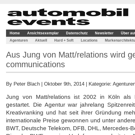
Home
Ansichtsexemplar
Datenschutz
Newsletter
Über au
Agenturen
Aktuell
Hard + Soft
Locations
Markenarchitektu
Aus Jung von Matt/relations wird ge
communications
By
Peter Blach
| Oktober 9th, 2014 | Kategorie:
Agenture
Jung von Matt/relations ist 2002 in Köln al
gestartet. Die Agentur war jahrelang Spitzenre
Kreativranking und hat seit ihrer Gründung me
internationale Preise gewonnen und unter ander
BWT, Deutsche Telekom, DFB, DHL, Mercedes-Be