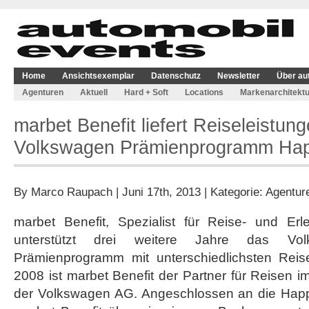
Home
Ansichtsexemplar
Datenschutz
Newsletter
Über au
Agenturen
Aktuell
Hard + Soft
Locations
Markenarchitektu
marbet Benefit liefert Reiseleistung
Volkswagen Prämienprogramm Ha
By
Marco Raupach
| Juni 17th, 2013 | Kategorie:
Agentur
marbet Benefit, Spezialist für Reise- und Er
unterstützt drei weitere Jahre das Vol
Prämienprogramm mit unterschiedlichsten Reisel
2008 ist marbet Benefit der Partner für Reisen
der Volkswagen AG. Angeschlossen an die Happy