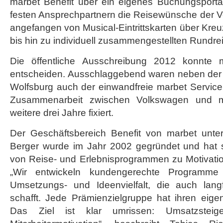
marbet Benefit über ein eigenes Buchungsportal
festen Ansprechpartnern die Reisewünsche der V
angefangen von Musical-Eintrittskarten über Kreu
bis hin zu individuell zusammengestellten Rundre
Die öffentliche Ausschreibung 2012 konnte m
entscheiden. Ausschlaggebend waren neben der
Wolfsburg auch der einwandfreie marbet Service
Zusammenarbeit zwischen Volkswagen und m
weitere drei Jahre fixiert.
Der Geschäftsbereich Benefit von marbet unte
Berger wurde im Jahr 2002 gegründet und hat s
von Reise- und Erlebnisprogrammen zu Motivatio
„Wir entwickeln kundengerechte Programme
Umsetzungs- und Ideenvielfalt, die auch langfr
schafft. Jede Prämienzielgruppe hat ihren eige
Das Ziel ist klar umrissen: Umsatzsteige