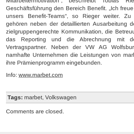
Mitarbeitermotivation“, beschreibt Tobias 
Geschäftsführung den Bereich Benefit. „Ich freue
unsers Benefit-Teams“, so Rieger weiter. Zu 
gehören neben der detaillierten Ausarbeitung
zielgruppengerechte Kommunikation, die Betre
das Reporting und die Abrechnung mit
Vertragspartner. Neben der VW AG Wolfsbu
namhafte Unternehmen die Leistungen von marbet
ihre Prämienprogramm eingebunden.
Info:
www.marbet.com
Tags:
marbet
,
Volkswagen
Comments are closed.