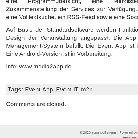
eine Programmübersicht, eine Merklist
Zusammenstellung der Services zur Verfügung. I
eine Volltextsuche, ein RSS-Feed sowie eine Soci
Auf Basis der Standardsoftware werden Funkti
Design der Veranstaltung angepasst. Die App 
Management-System befüllt. Die Event App ist f
Eine Android-Version ist in Vorbereitung.
Info:
www.media2app.de
Tags:
Event-App
,
Event-IT
,
m2p
Comments are closed.
© 2026 automobil events | Powered b