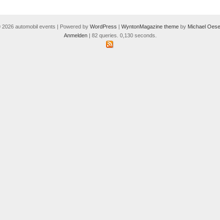
 2026 automobil events | Powered by
WordPress
|
WyntonMagazine theme
by
Michael Oese
Anmelden
| 82 queries. 0,130 seconds.