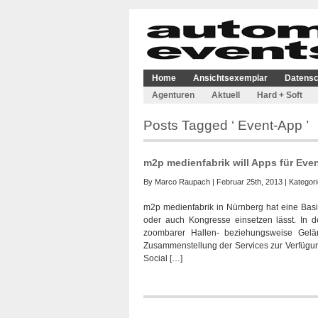
Home
Ansichtsexemplar
Datensc
Agenturen
Aktuell
Hard + Soft
Posts Tagged ‘ Event-App ’
m2p medienfabrik will Apps für Event
By
Marco Raupach
| Februar 25th, 2013 | Kategor
m2p medienfabrik in Nürnberg hat eine Basis
oder auch Kongresse einsetzen lässt. In der
zoombarer Hallen- beziehungsweise Gelän
Zusammenstellung der Services zur Verfügung
Social […]