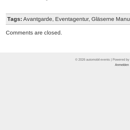
Tags:
Avantgarde
,
Eventagentur
,
Gläserne Manu
Comments are closed.
© 2026 automobil events | Powered b
Anmelden