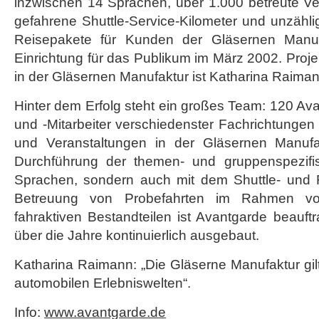
inzwischen 14 Sprachen, über 1.000 betreute Ve
gefahrene Shuttle-Service-Kilometer und unzählig
Reisepakete für Kunden der Gläsernen Manuf
Einrichtung für das Publikum im März 2002. Proje
in der Gläsernen Manufaktur ist Katharina Raiman
Hinter dem Erfolg steht ein großes Team: 120 Ava
und -Mitarbeiter verschiedenster Fachrichtunge
und Veranstaltungen in der Gläsernen Manufak
Durchführung der themen- und gruppenspezif
Sprachen, sondern auch mit dem Shuttle- und 
Betreuung von Probefahrten im Rahmen von
fahraktiven Bestandteilen ist Avantgarde beauf
über die Jahre kontinuierlich ausgebaut.
Katharina Raimann: „Die Gläserne Manufaktur gilt
automobilen Erlebniswelten“.
Info:
www.avantgarde.de