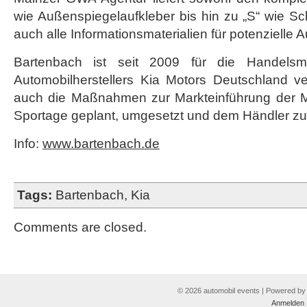
wie Außenspiegelaufkleber bis hin zu „S“ wie Sc
auch alle Informationsmaterialien für potenzielle A
Bartenbach ist seit 2009 für die Handelsmar
Automobilherstellers Kia Motors Deutschland ve
auch die Maßnahmen zur Markteinführung der M
Sportage geplant, umgesetzt und dem Händler zur
Info:
www.bartenbach.de
Tags:
Bartenbach
,
Kia
Comments are closed.
© 2026 automobil events | Powered b
Anmelden