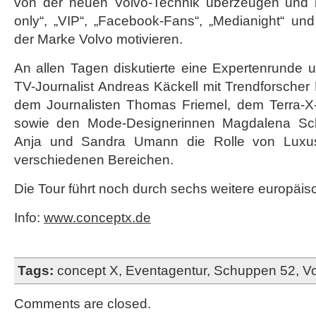
von der neuen Volvo-Technik überzeugen und 
only“, „VIP“, „Facebook-Fans“, „Medianight“ u
der Marke Volvo motivieren.
An allen Tagen diskutierte eine Expertenrunde 
TV-Journalist Andreas Käckell mit Trendforscher
dem Journalisten Thomas Friemel, dem Terra-X-
sowie den Mode-Designerinnen Magdalena Sch
Anja und Sandra Umann die Rolle von Luxus 
verschiedenen Bereichen.
Die Tour führt noch durch sechs weitere europäis
Info:
www.conceptx.de
Tags:
concept X
,
Eventagentur
,
Schuppen 52
,
V
Comments are closed.