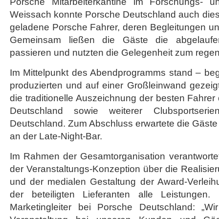
Porsche Mitarbeiterkantine im Forschungs- u
Weissach konnte Porsche Deutschland auch dies
geladene Porsche Fahrer, deren Begleitungen 
Gemeinsam ließen die Gäste die abgelauf
passieren und nutzten die Gelegenheit zum rege
Im Mittelpunkt des Abendprogramms stand – beg
produzierten und auf einer Großleinwand gezeigt
die traditionelle Auszeichnung der besten Fahre
Deutschland sowie weiterer Clubsportser
Deutschland. Zum Abschluss erwartete die Gäste 
an der Late-Night-Bar.
Im Rahmen der Gesamtorganisation verantworte
der Veranstaltungs-Konzeption über die Realisi
und der medialen Gestaltung der Award-Verleihu
der beteiligten Lieferanten alle Leistunge
Marketingleiter bei Porsche Deutschland: „Wi