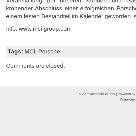
Veranstaltung bei unseren Kunden und Gäs
krönender Abschluss einer erfolgreichen Porsc
einem festen Bestandteil im Kalender geworden is
Info:
www.mci-group.com
Tags:
MCI
,
Porsche
Comments are closed.
© 2026 automobil events | Powered b
Anmelden