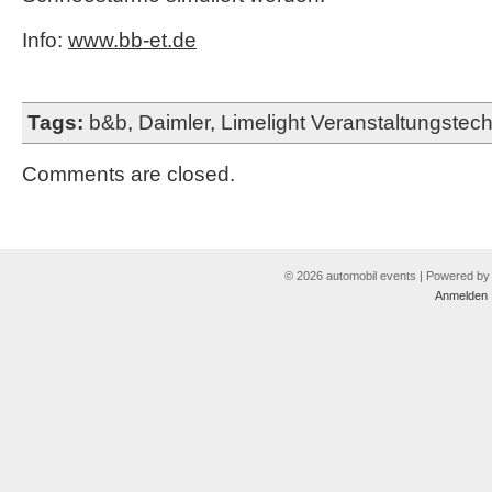
Info:
www.bb-et.de
Tags:
b&b
,
Daimler
,
Limelight Veranstaltungstech
Comments are closed.
© 2026 automobil events | Powered b
Anmelden