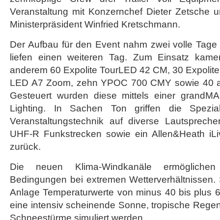
Veranstaltung mit Konzernchef Dieter Zetsche
Ministerpräsident Winfried Kretschmann.
Der Aufbau für den Event nahm zwei volle Tage 
liefen einen weiteren Tag. Zum Einsatz kamen
anderem 60 Expolite TourLED 42 CM, 30 Expolite
LED A7 Zoom, zehn YPOC 700 CMY sowie 40 ape
Gesteuert wurden diese mittels einer grandM
Lighting. In Sachen Ton griffen die Spezia
Veranstaltungstechnik auf diverse Lautsprech
UHF-R Funkstrecken sowie ein Allen&Heath iLiv
zurück.
Die neuen Klima-Windkanäle ermöglichen
Bedingungen bei extremen Wetterverhältnissen.
Anlage Temperaturwerte von minus 40 bis plus 6
eine intensiv scheinende Sonne, tropische Rege
Schneestürme simuliert werden.