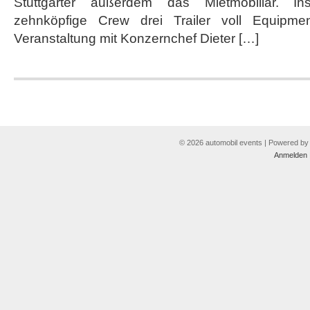
Stuttgarter außerdem das Mietmobiliar. I
zehnköpfige Crew drei Trailer voll Equipmen
Veranstaltung mit Konzernchef Dieter […]
© 2026 automobil events | Powered b
Anmelden