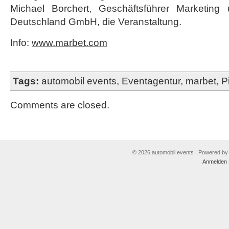
Michael Borchert, Geschäftsführer Marketing u
Deutschland GmbH, die Veranstaltung.
Info:
www.marbet.com
Tags:
automobil events
,
Eventagentur
,
marbet
,
Pi
Comments are closed.
© 2026 automobil events | Powered b
Anmelden