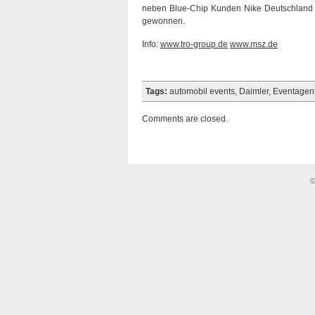
neben Blue-Chip Kunden Nike Deutschland
gewonnen.
Info:
www.tro-group.de
www.msz.de
Tags:
automobil events
,
Daimler
,
Eventagent
Comments are closed.
©