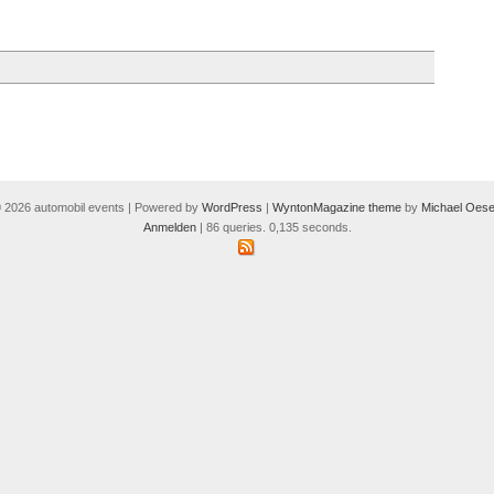
 2026 automobil events | Powered by
WordPress
|
WyntonMagazine theme
by
Michael Oese
Anmelden
| 86 queries. 0,135 seconds.