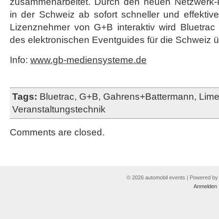
zusammenarbeitet. Durch den neuen Netzwerk-P
in der Schweiz ab sofort schneller und effektive
Lizenznehmer von G+B interaktiv wird Bluetra
des elektronischen Eventguides für die Schweiz
Info:
www.gb-mediensysteme.de
Tags:
Bluetrac
,
G+B
,
Gahrens+Battermann
,
Lime
Veranstaltungstechnik
Comments are closed.
© 2026 automobil events | Powered b
Anmelden