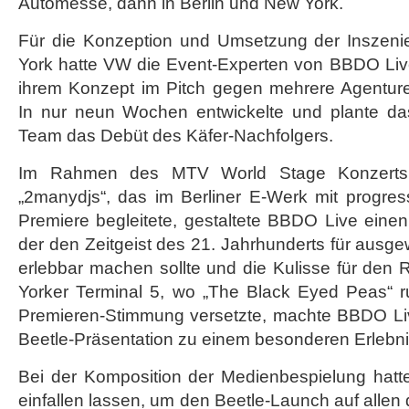
Automesse, dann in Berlin und New York.
Für die Konzeption und Umsetzung der Inszeni
York hatte VW die Event-Experten von BBDO Live 
ihrem Konzept im Pitch gegen mehrere Agentur
In nur neun Wochen entwickelte und plante 
Team das Debüt des Käfer-Nachfolgers.
Im Rahmen des MTV World Stage Konzerts
„2manydjs“, das im Berliner E-Werk mit progres
Premiere begleitete, gestaltete BBDO Live einen
der den Zeitgeist des 21. Jahrhunderts für ausge
erlebbar machen sollte und die Kulisse für den
Yorker Terminal 5, wo „The Black Eyed Peas“ 
Premieren-Stimmung versetzte, machte BBDO Liv
Beetle-Präsentation zu einem besonderen Erlebni
Bei der Komposition der Medienbespielung hat
einfallen lassen, um den Beetle-Launch auf allen 