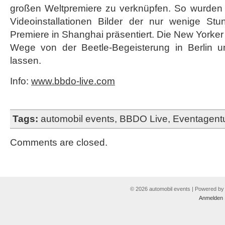
großen Weltpremiere zu verknüpfen. So wurden 
Videoinstallationen Bilder der nur wenige Stu
Premiere in Shanghai präsentiert. Die New Yorker
Wege von der Beetle-Begeisterung in Berlin 
lassen.
Info:
www.bbdo-live.com
Tags:
automobil events
,
BBDO Live
,
Eventagent
Comments are closed.
© 2026 automobil events | Powered b
Anmelden