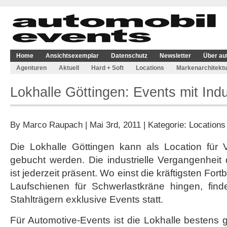
Home
Ansichtsexemplar
Datenschutz
Newsletter
Über au
Agenturen
Aktuell
Hard + Soft
Locations
Markenarchitektu
Lokhalle Göttingen: Events mit Indus
By
Marco Raupach
| Mai 3rd, 2011 | Kategorie:
Locations
Die Lokhalle Göttingen kann als Location für V
gebucht werden. Die industrielle Vergangenheit d
ist jederzeit präsent. Wo einst die kräftigsten 
Laufschienen für Schwerlastkräne hingen, fin
Stahlträgern exklusive Events statt.
Für Automotive-Events ist die Lokhalle bestens ge