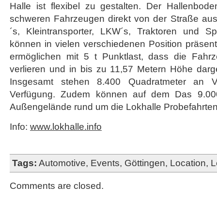
Halle ist flexibel zu gestalten. Der Hallenbod
schweren Fahrzeugen direkt von der Straße au
´s, Kleintransporter, LKW´s, Traktoren und Spe
können in vielen verschiedenen Position präsen
ermöglichen mit 5 t Punktlast, dass die Fahr
verlieren und in bis zu 11,57 Metern Höhe da
Insgesamt stehen 8.400 Quadratmeter an Ver
Verfügung. Zudem können auf dem Das 9.00
Außengelände rund um die Lokhalle Probefahrten
Info:
www.lokhalle.info
Tags:
Automotive
,
Events
,
Göttingen
,
Location
,
L
Comments are closed.