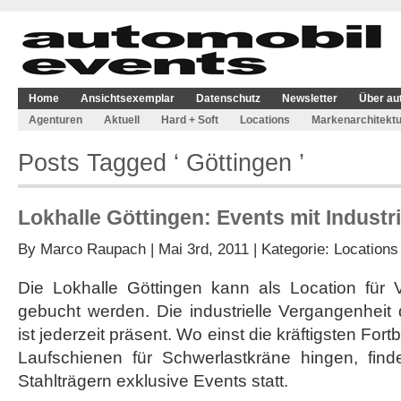
Home
Ansichtsexemplar
Datenschutz
Newsletter
Über au
Agenturen
Aktuell
Hard + Soft
Locations
Markenarchitektu
Posts Tagged ‘ Göttingen ’
Lokhalle Göttingen: Events mit Industri
By
Marco Raupach
| Mai 3rd, 2011 | Kategorie:
Locations
Die Lokhalle Göttingen kann als Location für V
gebucht werden. Die industrielle Vergangenheit d
ist jederzeit präsent. Wo einst die kräftigsten 
Laufschienen für Schwerlastkräne hingen, fin
Stahlträgern exklusive Events statt.