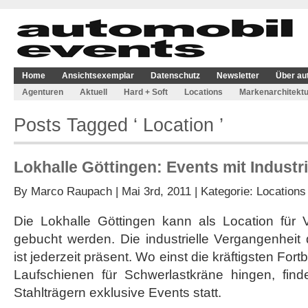
Home
Ansichtsexemplar
Datenschutz
Newsletter
Über au
Agenturen
Aktuell
Hard + Soft
Locations
Markenarchitektu
Posts Tagged ‘ Location ’
Lokhalle Göttingen: Events mit Industri
By
Marco Raupach
| Mai 3rd, 2011 | Kategorie:
Locations
Die Lokhalle Göttingen kann als Location für V
gebucht werden. Die industrielle Vergangenheit d
ist jederzeit präsent. Wo einst die kräftigsten 
Laufschienen für Schwerlastkräne hingen, fin
Stahlträgern exklusive Events statt.