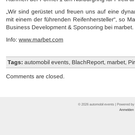
„Wir sind gerüstet und freuen uns auf eine dy
mit einem der führenden Reifenhersteller“, so M
Business Development & Sponsoring bei marbet.
Info:
www.marbet.com
Tags:
automobil events
,
BlachReport
,
marbet
,
Pir
Comments are closed.
© 2026 automobil events | Powered b
Anmelden