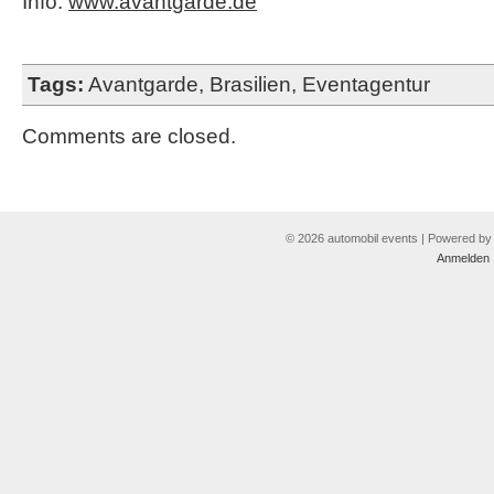
Info:
www.avantgarde.de
Tags:
Avantgarde
,
Brasilien
,
Eventagentur
Comments are closed.
© 2026 automobil events | Powered b
Anmelden