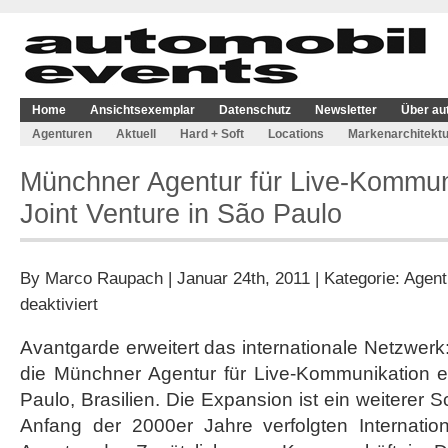
Home
Ansichtsexemplar
Datenschutz
Newsletter
Über au
Agenturen
Aktuell
Hard + Soft
Locations
Markenarchitektu
Münchner Agentur für Live-Kommun
Joint Venture in São Paulo
By
Marco Raupach
| Januar 24th, 2011 | Kategorie:
Agent
für
deaktiviert
Münchner
Agentur
Avantgarde erweitert das internationale Netzwerk
für
die Münchner Agentur für Live-Kommunikation 
Live-
Kommunikation
Paulo, Brasilien. Die Expansion ist ein weiterer S
gründet
Anfang der 2000er Jahre verfolgten Internation
Joint
Venture