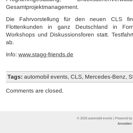
Gesamtprojektmanagement.
Die Fahrvorstellung für den neuen CLS fi
Flottenkunden in ganz Deutschland in For
Workshops und Diskussionsforen statt. Testfahr
ab.
Info:
www.stagg-friends.de
Tags:
automobil events
,
CLS
,
Mercedes-Benz
,
S
Comments are closed.
© 2026 automobil events | Powered b
Anmelden