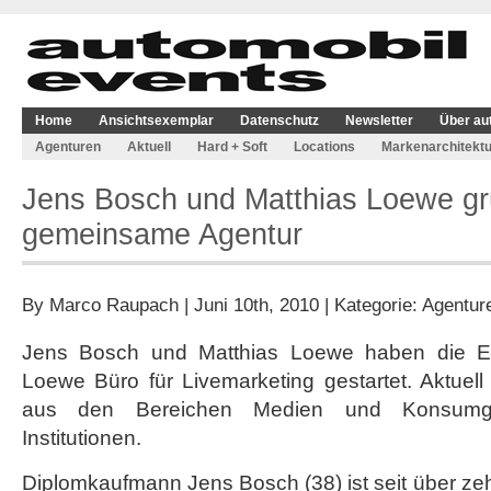
Home
Ansichtsexemplar
Datenschutz
Newsletter
Über au
Agenturen
Aktuell
Hard + Soft
Locations
Markenarchitektu
Jens Bosch und Matthias Loewe g
gemeinsame Agentur
By
Marco Raupach
| Juni 10th, 2010 | Kategorie:
Agentur
Jens Bosch und Matthias Loewe haben die E
Loewe Büro für Livemarketing gestartet. Aktuell
aus den Bereichen Medien und Konsumgüt
Institutionen.
Diplomkaufmann Jens Bosch (38) ist seit über ze