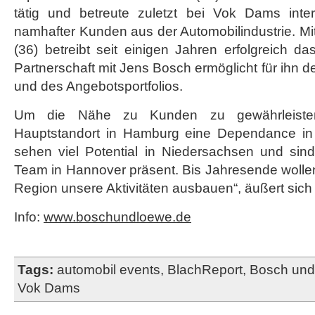
tätig und betreute zuletzt bei Vok Dams intern
namhafter Kunden aus der Automobilindustrie. M
(36) betreibt seit einigen Jahren erfolgreich 
Partnerschaft mit Jens Bosch ermöglicht für ihn d
und des Angebotsportfolios.
Um die Nähe zu Kunden zu gewährleist
Hauptstandort in Hamburg eine Dependance in 
sehen viel Potential in Niedersachsen und sind
Team in Hannover präsent. Bis Jahresende wollen
Region unsere Aktivitäten ausbauen“, äußert sich
Info:
www.boschundloewe.de
Tags:
automobil events
,
BlachReport
,
Bosch un
Vok Dams