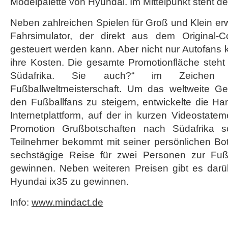
Modelpalette von Hyundai. Im Mittelpunkt steht de
Neben zahlreichen Spielen für Groß und Klein erw
Fahrsimulator, der direkt aus dem Original-
gesteuert werden kann. Aber nicht nur Autofans
ihre Kosten. Die gesamte Promotionfläche steht
Südafrika. Sie auch?“ im Zeichen d
Fußballweltmeisterschaft. Um das weltweite Ge
den Fußballfans zu steigern, entwickelte die H
Internetplattform, auf der in kurzen Videostat
Promotion Grußbotschaften nach Südafrika s
Teilnehmer bekommt mit seiner persönlichen Bot
sechstägige Reise für zwei Personen zur Fußb
gewinnen. Neben weiteren Preisen gibt es dar
Hyundai ix35 zu gewinnen.
Info:
www.mindact.de