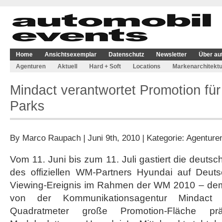
Home
Ansichtsexemplar
Datenschutz
Newsletter
Über au
Agenturen
Aktuell
Hard + Soft
Locations
Markenarchitektu
Mindact verantwortet Promotion fü
Parks
By
Marco Raupach
| Juni 9th, 2010 | Kategorie:
Agenture
Vom 11. Juni bis zum 11. Juli gastiert die deuts
des offiziellen WM-Partners Hyundai auf Deut
Viewing-Ereignis im Rahmen der WM 2010 – dem
von der Kommunikationsagentur Mindact 
Quadratmeter große Promotion-Fläche präs