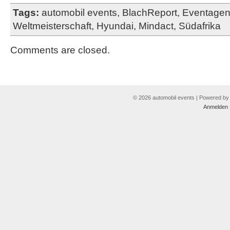
Tags:
automobil events
,
BlachReport
,
Eventagen
Weltmeisterschaft
,
Hyundai
,
Mindact
,
Südafrika
Comments are closed.
© 2026 automobil events | Powered b
Anmelden