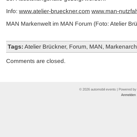
Info:
www.atelier-brueckner.com
www.man-nutzfa
MAN Markenwelt im MAN Forum (Foto: Atelier Brü
Tags:
Atelier Brückner
,
Forum
,
MAN
,
Markenarchi
Comments are closed.
© 2026 automobil events | Powered b
Anmelden